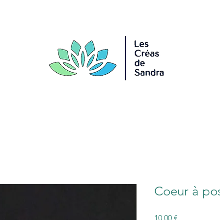
Coeur à po
Prix
10,00 €