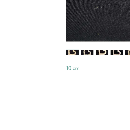
10 cm