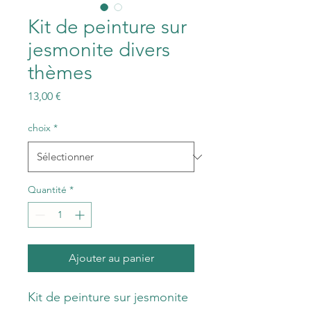
Kit de peinture sur
jesmonite divers
thèmes
Prix
13,00 €
choix
*
Quantité
*
Ajouter au panier
Kit de peinture sur jesmonite