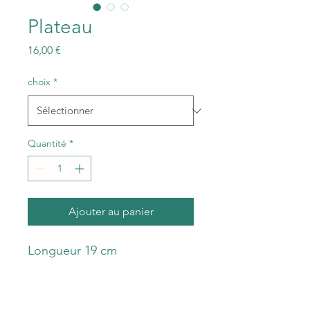
Plateau
Prix
16,00 €
choix
*
Quantité
*
Ajouter au panier
Longueur 19 cm